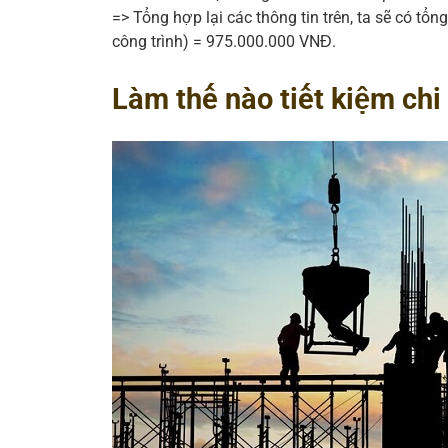
=> Tổng hợp lại các thông tin trên, ta sẽ có t
công trình) = 975.000.000 VNĐ.
Làm thế nào tiết kiệm chi