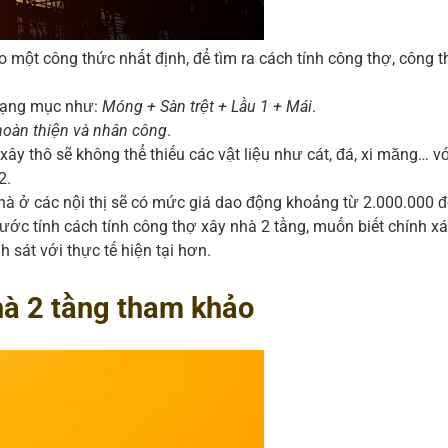
 một công thức nhất định, để tìm ra cách tính công thợ, công
 hạng mục như:
Móng + Sàn trệt + Lầu 1 + Mái
.
 hoàn thiện và nhân công
.
ây thô sẽ không thể thiếu các vật liệu như cát, đá, xi măng… 
2.
nhà ở các nội thị sẽ có mức giá dao động khoảng từ 2.000.000
ước tính cách tính công thợ xây nhà 2 tầng, muốn biết chính x
h sát với thực tế hiện tại hơn.
hà 2 tầng tham khảo