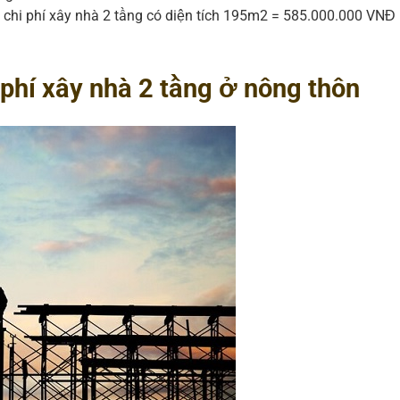
ổng chi phí xây nhà 2 tầng có diện tích 195m2 = 585.000.000 VN
 phí xây nhà 2 tầng ở nông thôn