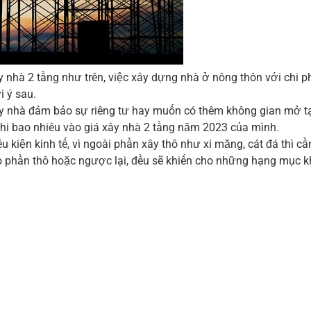
nhà 2 tầng như trên, việc xây dựng nhà ở nông thôn với chi phí 
i ý sau.
ây nhà đảm bảo sự riêng tư hay muốn có thêm không gian mở tạ
hi bao nhiêu vào giá xây nhà 2 tầng năm 2023 của mình.
 kiện kinh tế, vì ngoài phần xây thô như xi măng, cát đá thì 
vào phần thô hoặc ngược lại, đều sẽ khiến cho những hạng mục 