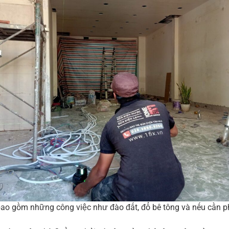
ao gồm những công việc như đào đất, đổ bê tông và nếu cần p