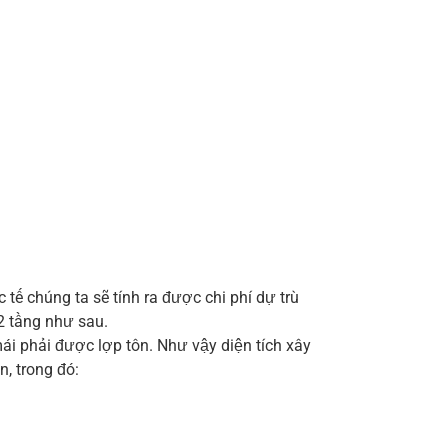
tế chúng ta sẽ tính ra được chi phí dự trù
2 tầng như sau.
i phải được lợp tôn. Như vậy diện tích xây
, trong đó: