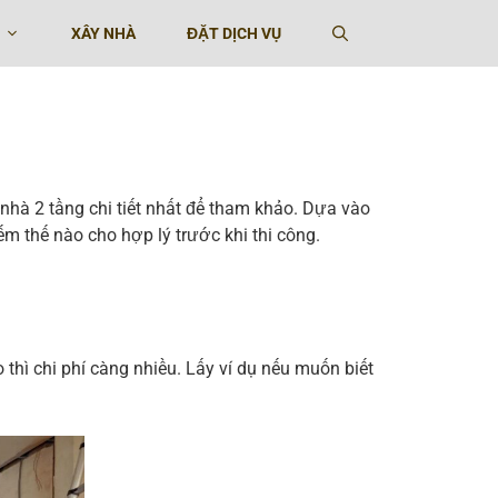
XÂY NHÀ
ĐẶT DỊCH VỤ
SƠN NHÀ
SƠN TƯ
nhà 2 tầng chi tiết nhất để tham khảo. Dựa vào
ếm thế nào cho hợp lý trước khi thi công.
thì chi phí càng nhiều. Lấy ví dụ nếu muốn biết