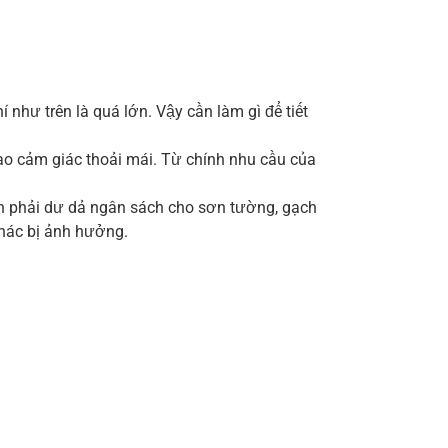
như trên là quá lớn. Vậy cần làm gì để tiết
o cảm giác thoải mái. Từ chính nhu cầu của
cần phải dư dả ngân sách cho sơn tường, gạch
khác bị ảnh hưởng.