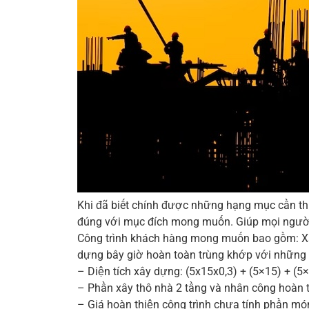
Khi đã biết chính được những hạng mục cần thi 
đúng với mục đích mong muốn. Giúp mọi người d
Công trình khách hàng mong muốn bao gồm: Xây 
dựng bây giờ hoàn toàn trùng khớp với những h
– Diện tích xây dựng: (5x15x0,3) + (5×15) + (
– Phần xây thô nhà 2 tầng và nhân công hoàn 
– Giá hoàn thiện công trình chưa tính phần m