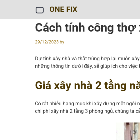
Skip
ONE FIX
to
content
Cách tính công thợ x
29/12/2023
by
Dự tính xây nhà và thật trùng hợp lại muốn xây
những thông tin dưới đây, sẽ giúp ích cho việc 
Giá xây nhà 2 tầng 
Có rất nhiều hạng mục khi xây dựng một ngôi nh
chi phí xây nhà 2 tầng 3 phòng ngủ, chúng ta 