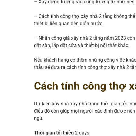
– Xây dựng tường rào cũng tương tự như nền m
– Cách tính công thợ xây nhà 2 tầng không thể
thiết bị liên quan đến điện nước.
– Nhân công giá xây nhà 2 tầng năm 2023 còn t
đặt sàn, lắp đặt cửa và thiết bị nội thất khác.
Nếu khách hàng có thêm những công việc khác 
thầu sẽ đưa ra cách tính công thợ xây nhà 2 t
Cách tính công thợ x
Dự kiến xây nhà xây nhà trong thời gian tới, nh
điều đó còn giúp mọi người xác định được nên 
ngủ.
Thời gian tối thiểu
2 days