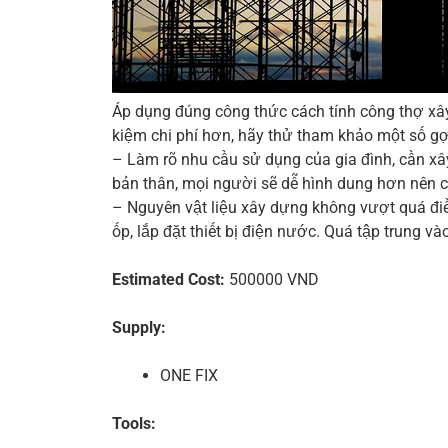
Áp dụng đúng công thức cách tính công thợ xây 
kiệm chi phí hơn, hãy thử tham khảo một số gợ
– Làm rõ nhu cầu sử dụng của gia đình, cần x
bản thân, mọi người sẽ dễ hình dung hơn nên c
– Nguyên vật liệu xây dựng không vượt quá điều
ốp, lắp đặt thiết bị điện nước. Quá tập trung 
Estimated Cost:
500000 VND
Supply:
ONE FIX
Tools: