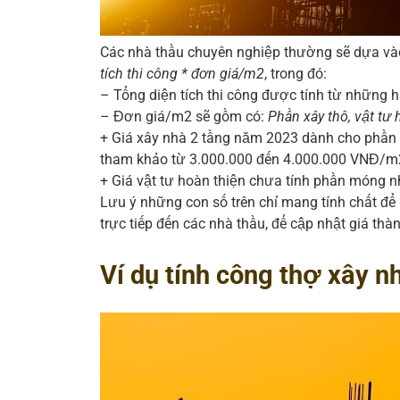
Các nhà thầu chuyên nghiệp thường sẽ dựa vào
tích thi công * đơn giá/m2
, trong đó:
– Tổng diện tích thi công được tính từ những
– Đơn giá/m2 sẽ gồm có:
Phần xây thô, vật tư
+ Giá xây nhà 2 tầng năm 2023 dành cho phần x
tham khảo từ 3.000.000 đến 4.000.000 VNĐ/m
+ Giá vật tư hoàn thiện chưa tính phần móng 
Lưu ý những con số trên chỉ mang tính chất để 
trực tiếp đến các nhà thầu, để cập nhật giá thàn
Ví dụ tính công thợ xây n