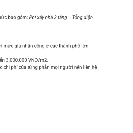
 thức bao gồm:
Phí xây nhà 2 tầng = Tổng diện
với mức giá nhân công ở các thành phố lớn
 đến 3.000.000 VNĐ/m2.
ác chi phí của từng phần mọi người nên liên hệ