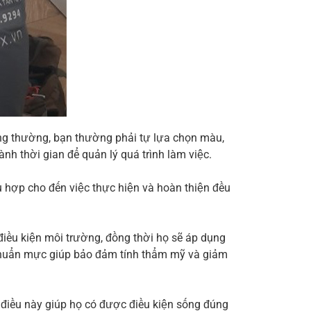
hông thường, bạn thường phải tự lựa chọn màu,
ành thời gian để quản lý quá trình làm việc.
hù hợp cho đến việc thực hiện và hoàn thiện đều
điều kiện môi trường, đồng thời họ sẽ áp dụng
nh chuẩn mực giúp bảo đảm tính thẩm mỹ và giảm
 điều này giúp họ có được điều kiện sống đúng