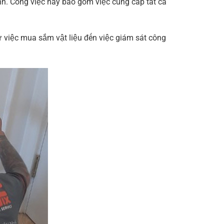
nh. Công việc này bao gồm việc cung cấp tất cả
ừ việc mua sắm vật liệu đến việc giám sát công