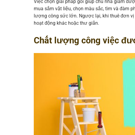
Việc chọn giải pháp gói giúp chủ nhà giảm đượ
mua sắm vật liệu, chọn màu sắc, tìm và đàm ph
lượng công sức lớn. Ngược lại, khi thuê đơn v
hoạt động khác hoặc thư giãn.
Chất lượng công việc đ