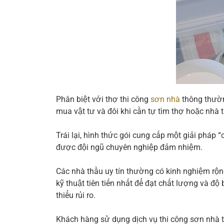
Phân biệt với thợ thi công
sơn nhà
thông thường
mua vật tư và đôi khi cần tự tìm thợ hoặc nhà t
Trái lại, hình thức gói cung cấp một giải pháp
được đội ngũ chuyên nghiệp đảm nhiệm.
Các nhà thầu uy tín thường có kinh nghiệm rộng
kỹ thuật tiên tiến nhất để đạt chất lượng và đ
thiểu rủi ro.
Khách hàng sử dụng dịch vụ thi công sơn nhà t