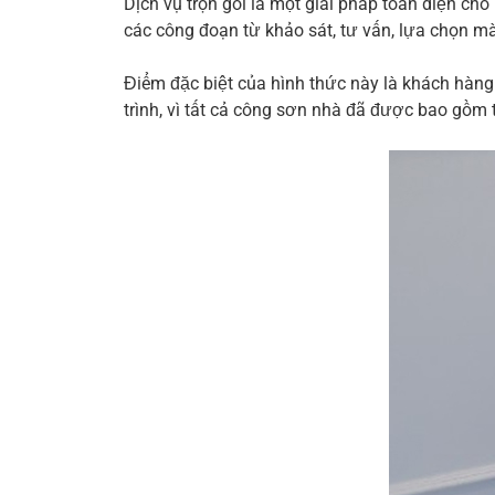
Dịch vụ trọn gói là một giải pháp toàn diện c
các công đoạn từ khảo sát, tư vấn, lựa chọn mà
Điểm đặc biệt của hình thức này là khách hàng 
trình, vì tất cả công sơn nhà đã được bao gồm t