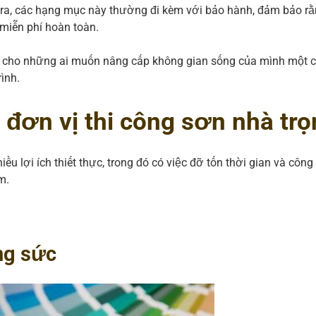
a, các hạng mục này thường đi kèm với bảo hành, đảm bảo rằn
miễn phí hoàn toàn.
ng cho những ai muốn nâng cấp không gian sống của mình một c
rình.
 đơn vị thi công sơn nhà trọn
ều lợi ích thiết thực, trong đó có việc đỡ tốn thời gian và cô
m.
ng sức