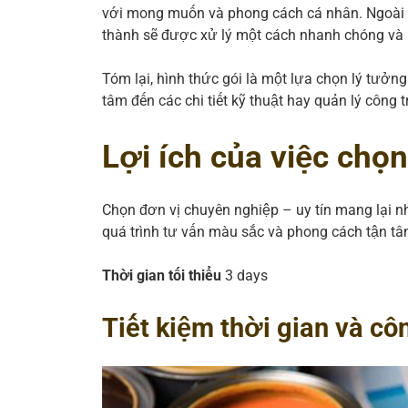
với mong muốn và phong cách cá nhân. Ngoài r
thành sẽ được xử lý một cách nhanh chóng và 
Tóm lại, hình thức gói là một lựa chọn lý tưở
tâm đến các chi tiết kỹ thuật hay quản lý công t
Lợi ích của việc chọn
Chọn đơn vị chuyên nghiệp – uy tín mang lại nhi
quá trình tư vấn màu sắc và phong cách tận tâ
Thời gian tối thiểu
3 days
Tiết kiệm thời gian và cô