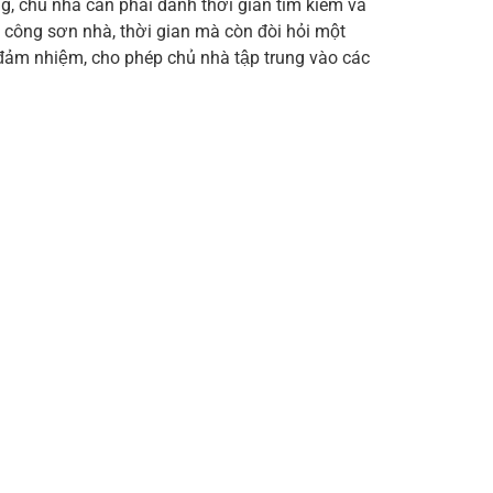
g, chủ nhà cần phải dành thời gian tìm kiếm và
 công sơn nhà, thời gian mà còn đòi hỏi một
 đảm nhiệm, cho phép chủ nhà tập trung vào các