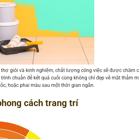
i thợ giỏi và kinh nghiệm, chất lượng công việc sẽ được chăm 
uy trình chuẩn để kết quả cuối cùng không chỉ đẹp về mặt thẩm 
mốc, hoặc phai màu sau một thời gian ngắn.
hong cách trang trí