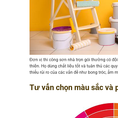
Đơn vị thi công sơn nhà trọn gói thường có độ
thiện. Họ dùng chất liệu tốt và tuân thủ các q
thiểu rủi ro của các vấn đề như bong tróc, ẩm 
Tư vấn chọn màu sắc và p