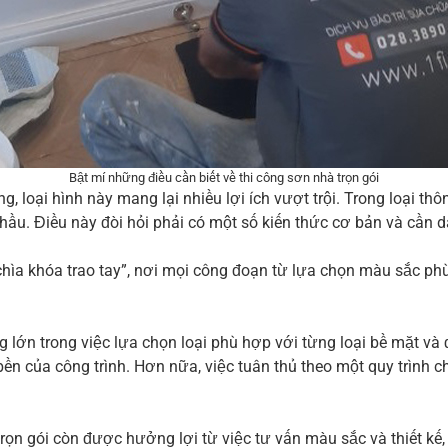
Bật mí những điều cần biết về thi công sơn nhà trọn gói
, loại hình này mang lại nhiều lợi ích vượt trội. Trong loại t
hầu. Điều này đòi hỏi phải có một số kiến thức cơ bản và cần d
 “chìa khóa trao tay”, nơi mọi công đoạn từ lựa chọn màu sắc p
 lớn trong việc lựa chọn loại phù hợp với từng loại bề mặt và 
ộ bền của công trình. Hơn nữa, việc tuân thủ theo một quy trì
rọn gói còn được hưởng lợi từ việc tư vấn màu sắc và thiết kế,