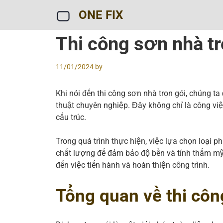
Skip
ONE FIX
to
content
Thi công sơn nhà tr
11/01/2024
by
Khi nói đến thi công sơn nhà trọn gói, chúng t
thuật chuyên nghiệp. Đây không chỉ là công việ
cấu trúc.
Trong quá trình thực hiện, việc lựa chọn loại p
chất lượng để đảm bảo độ bền và tính thẩm mỹ 
đến việc tiến hành và hoàn thiện công trình.
Tổng quan về thi côn