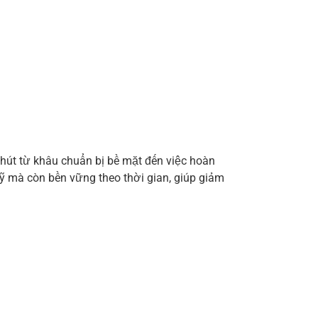
chút từ khâu chuẩn bị bề mặt đến việc hoàn
mỹ mà còn bền vững theo thời gian, giúp giảm