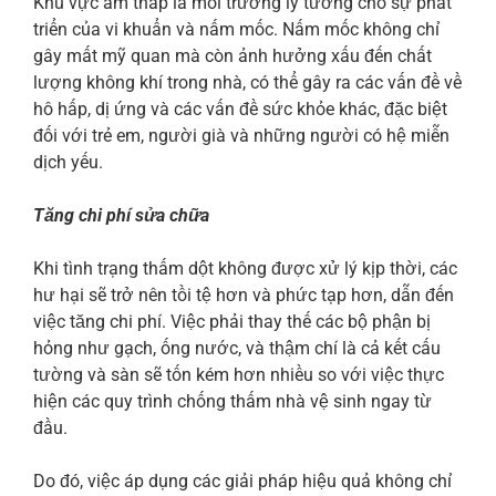
Khu vực ẩm thấp là môi trường lý tưởng cho sự phát
triển của vi khuẩn và nấm mốc. Nấm mốc không chỉ
gây mất mỹ quan mà còn ảnh hưởng xấu đến chất
lượng không khí trong nhà, có thể gây ra các vấn đề về
hô hấp, dị ứng và các vấn đề sức khỏe khác, đặc biệt
đối với trẻ em, người già và những người có hệ miễn
dịch yếu.
Tăng chi phí sửa chữa
Khi tình trạng thấm dột không được xử lý kịp thời, các
hư hại sẽ trở nên tồi tệ hơn và phức tạp hơn, dẫn đến
việc tăng chi phí. Việc phải thay thế các bộ phận bị
hỏng như gạch, ống nước, và thậm chí là cả kết cấu
tường và sàn sẽ tốn kém hơn nhiều so với việc thực
hiện các quy trình chống thấm nhà vệ sinh ngay từ
đầu.
Do đó, việc áp dụng các giải pháp hiệu quả không chỉ