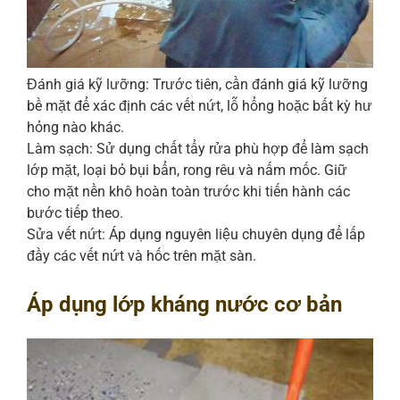
Đánh giá kỹ lưỡng: Trước tiên, cần đánh giá kỹ lưỡng
bề mặt để xác định các vết nứt, lỗ hổng hoặc bất kỳ hư
hỏng nào khác.
Làm sạch: Sử dụng chất tẩy rửa phù hợp để làm sạch
lớp mặt, loại bỏ bụi bẩn, rong rêu và nấm mốc. Giữ
cho mặt nền khô hoàn toàn trước khi tiến hành các
bước tiếp theo.
Sửa vết nứt: Áp dụng nguyên liệu chuyên dụng để lấp
đầy các vết nứt và hốc trên mặt sàn.
Áp dụng lớp kháng nước cơ bản