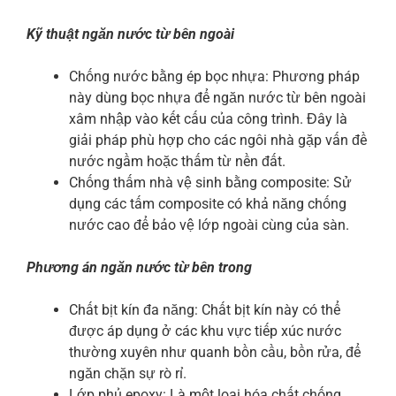
Kỹ thuật ngăn nước từ bên ngoài
Chống nước bằng ép bọc nhựa: Phương pháp
này dùng bọc nhựa để ngăn nước từ bên ngoài
xâm nhập vào kết cấu của công trình. Đây là
giải pháp phù hợp cho các ngôi nhà gặp vấn đề
nước ngầm hoặc thấm từ nền đất.
Chống thấm nhà vệ sinh bằng composite: Sử
dụng các tấm composite có khả năng chống
nước cao để bảo vệ lớp ngoài cùng của sàn.
Phương án ngăn nước từ bên trong
Chất bịt kín đa năng: Chất bịt kín này có thể
được áp dụng ở các khu vực tiếp xúc nước
thường xuyên như quanh bồn cầu, bồn rửa, để
ngăn chặn sự rò rỉ.
Lớp phủ epoxy: Là một loại hóa chất chống