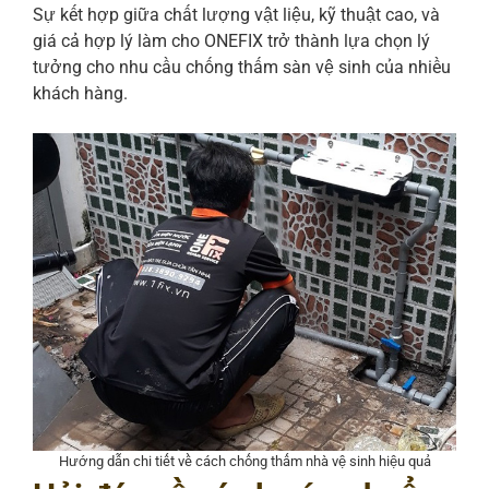
Sự kết hợp giữa chất lượng vật liệu, kỹ thuật cao, và
giá cả hợp lý làm cho ONEFIX trở thành lựa chọn lý
tưởng cho nhu cầu chống thấm sàn vệ sinh của nhiều
khách hàng.
Hướng dẫn chi tiết về cách chống thấm nhà vệ sinh hiệu quả