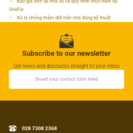
Báo giá sơn lại nhà cũ và quy trình thực hiện tại
OneFix
Xử lý chống thấm dột trần nhà đúng kỹ thuật
Subscribe to our newsletter
Get news and discounts straight to your inbox
[Insert your contact form here]
028 7308 2368