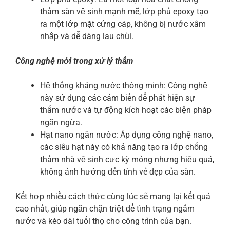
thấm sàn vệ sinh mạnh mẽ, lớp phủ epoxy tạo
ra một lớp mặt cứng cáp, không bị nước xâm
nhập và dễ dàng lau chùi.
Công nghệ mới trong xử lý thấm
Hệ thống kháng nước thông minh: Công nghệ
này sử dụng các cảm biến để phát hiện sự
thấm nước và tự động kích hoạt các biện pháp
ngăn ngừa.
Hạt nano ngăn nước: Áp dụng công nghệ nano,
các siêu hạt này có khả năng tạo ra lớp chống
thấm nhà vệ sinh cực kỳ mỏng nhưng hiệu quả,
không ảnh hưởng đến tính vẻ đẹp của sàn.
Kết hợp nhiều cách thức cùng lúc sẽ mang lại kết quả
cao nhất, giúp ngăn chặn triệt để tình trạng ngấm
nước và kéo dài tuổi thọ cho công trình của bạn.