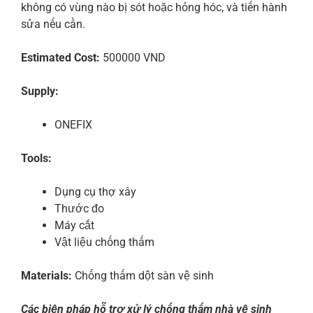
không có vùng nào bị sót hoặc hỏng hóc, và tiến hành
sửa nếu cần.
Estimated Cost:
500000 VND
Supply:
ONEFIX
Tools:
Dụng cụ thợ xây
Thước đo
Máy cắt
Vật liệu chống thấm
Materials:
Chống thấm dột sàn vệ sinh
Các biện pháp hỗ trợ xử lý chống thấm nhà vệ sinh