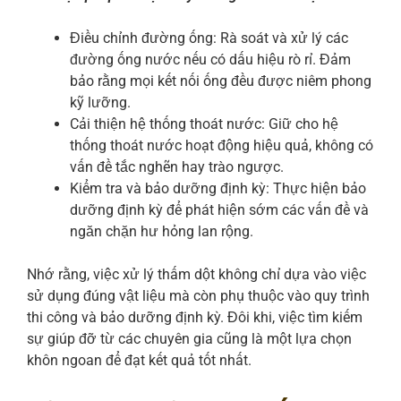
Điều chỉnh đường ống: Rà soát và xử lý các
đường ống nước nếu có dấu hiệu rò rỉ. Đảm
bảo rằng mọi kết nối ống đều được niêm phong
kỹ lưỡng.
Cải thiện hệ thống thoát nước: Giữ cho hệ
thống thoát nước hoạt động hiệu quả, không có
vấn đề tắc nghẽn hay trào ngược.
Kiểm tra và bảo dưỡng định kỳ: Thực hiện bảo
dưỡng định kỳ để phát hiện sớm các vấn đề và
ngăn chặn hư hỏng lan rộng.
Nhớ rằng, việc xử lý thấm dột không chỉ dựa vào việc
sử dụng đúng vật liệu mà còn phụ thuộc vào quy trình
thi công và bảo dưỡng định kỳ. Đôi khi, việc tìm kiếm
sự giúp đỡ từ các chuyên gia cũng là một lựa chọn
khôn ngoan để đạt kết quả tốt nhất.