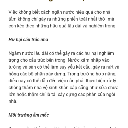
Việc không biết cách ngăn nước hiệu quả cho nhà
tắm không chỉ gây ra những phiền toái nhất thời mà
còn kéo theo những hậu quả lâu dài và nghiêm trọng.
Hư hại cấu trúc nhà
Ngấm nước lâu dài có thể gây ra các hư hại nghiêm
trọng cho cấu trúc bên trong. Nước xâm nhập vào
tường và sàn có thể làm suy yếu kết cấu, gây ra nứt và
hỏng các bộ phận xây dựng. Trong trường hợp nặng,
điều này có thể dẫn đến việc cần phải thực hiện xử lý
chống thấm nhà vệ sinh khẩn cấp cũng như sửa chữa
lớn hoặc thậm chí là tái xây dựng các phần của ngôi
nhà.
Môi trường ẩm mốc