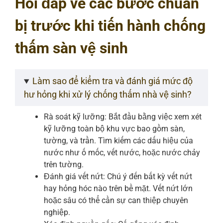
Hỏi đáp về các bước chuẩn
bị trước khi tiến hành chống
thấm sàn vệ sinh
Làm sao để kiểm tra và đánh giá mức độ
hư hỏng khi xử lý chống thấm nhà vệ sinh?
Rà soát kỹ lưỡng: Bắt đầu bằng việc xem xét
kỹ lưỡng toàn bộ khu vực bao gồm sàn,
tường, và trần. Tìm kiếm các dấu hiệu của
nước như ố mốc, vết nước, hoặc nước chảy
trên tường.
Đánh giá vết nứt: Chú ý đến bất kỳ vết nứt
hay hỏng hóc nào trên bề mặt. Vết nứt lớn
hoặc sâu có thể cần sự can thiệp chuyên
nghiệp.