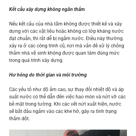
Kết cấu xây dựng không ngăn thấm
Nếu kết cấu của nhà tắm không được thiết kế và xây
dựng với các vật liệu hoặc không có lớp kháng nước
đạt chuẩn, thì rất dễ bị ngấm nước. Điều này thường
xảy ra ở các công trình cũ, nơi mà vấn đề xử lý chống
thấm nhà vệ sinh không được quan tâm đúng mức
trong quá trình xây dựng.
Hư hỏng do thời gian và môi trường
Các yếu tố như độ ẩm cao, sự thay đổi nhiệt độ và áp
suất nước có thể dẫn đến việc hao mòn và nứt vỡ các
bề mặt trong tường. Khi các vết nứt xuất hiện, nước
sẽ bắt đầu ngấm vào các khe hở, gây ra tình trạng
thấm dột.